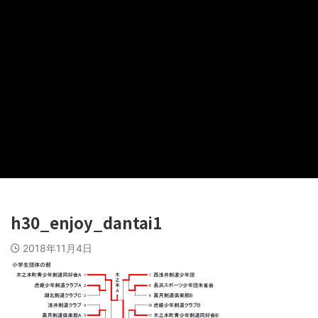
h30_enjoy_dantai1
2018年11月4日