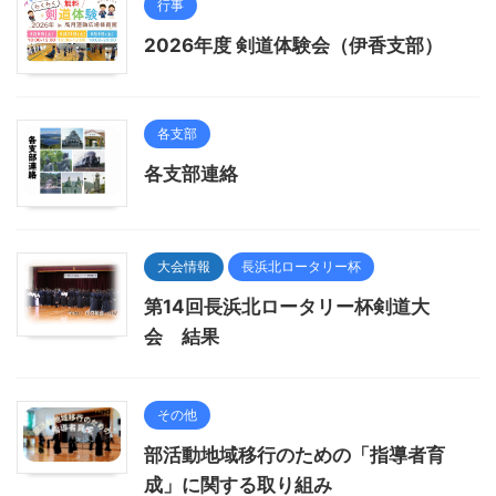
行事
2026年度 剣道体験会（伊香支部）
各支部
各支部連絡
大会情報
長浜北ロータリー杯
第14回長浜北ロータリー杯剣道大
会 結果
その他
部活動地域移行のための「指導者育
成」に関する取り組み