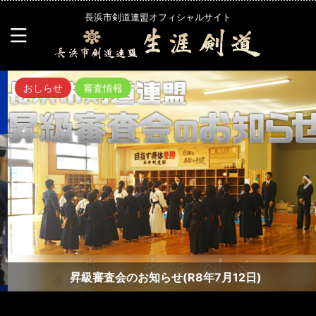
長浜市剣道連盟オフィシャルサイト
おしらせ
審査情報
昇級審査会のお知らせ(R8年7月12日)