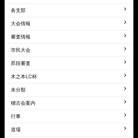
各支部
大会情報
審査情報
市民大会
昇段審査
木之本LC杯
未分類
稽古会案内
行事
道場