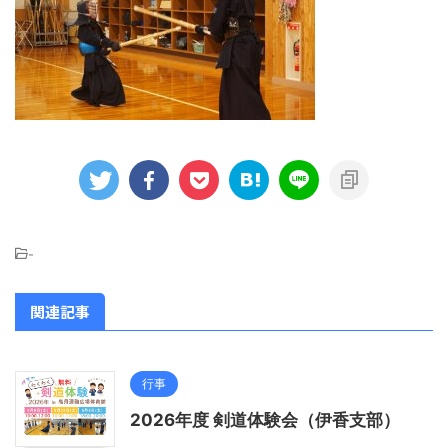
-
関連記事
行事
2026年度 剣道体験会（伊香支部）