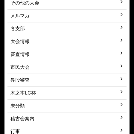
その他の大会
メルマガ
各支部
大会情報
審査情報
市民大会
昇段審査
木之本LC杯
未分類
稽古会案内
行事