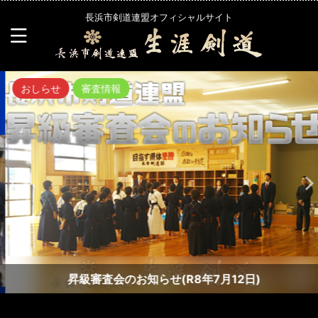
長浜市剣道連盟オフィシャルサイト
おしらせ
審査情報
昇級審査会のお知らせ(R8年7月12日)