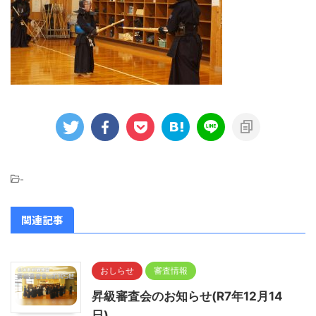
-
関連記事
おしらせ
審査情報
昇級審査会のお知らせ(R7年12月14
日)