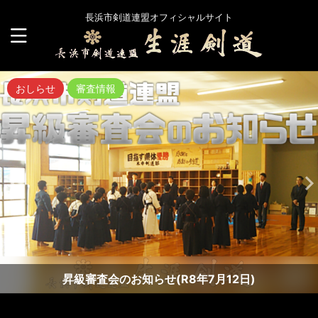
長浜市剣道連盟オフィシャルサイト
おしらせ
審査情報
昇級審査会のお知らせ(R8年7月12日)