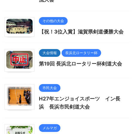
その他の大会
【祝！3位入賞】滋賀県剣道優勝大会
大会情報
長浜北ロータリー杯
第19回 長浜北ロータリー杯剣道大会
市民大会
H27年エンジョイスポーツ イン長
浜 長浜市民剣道大会
メルマガ