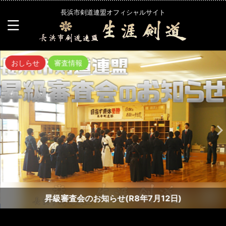
長浜市剣道連盟オフィシャルサイト
おしらせ
審査情報
昇級審査会のお知らせ(R8年7月12日)