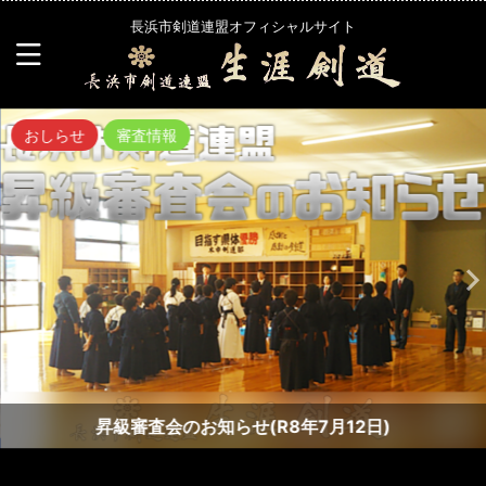
長浜市剣道連盟オフィシャルサイト
おしらせ
審査情報
昇級審査会のお知らせ(R8年7月12日)