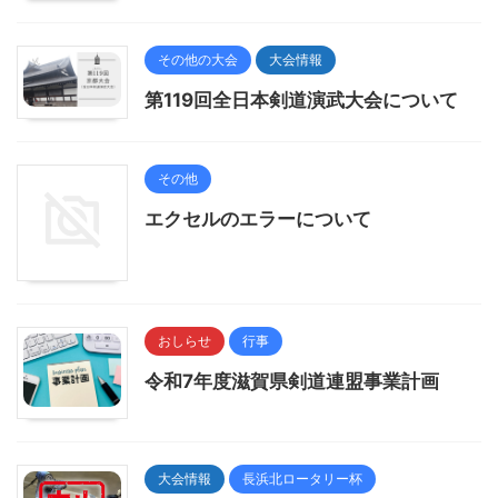
その他の大会
大会情報
第119回全日本剣道演武大会について
その他
エクセルのエラーについて
おしらせ
行事
令和7年度滋賀県剣道連盟事業計画
大会情報
長浜北ロータリー杯