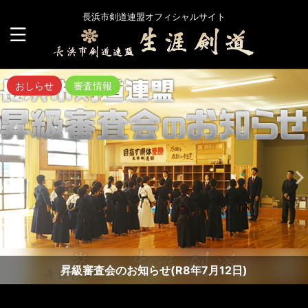
長浜市剣道連盟オフィシャルサイト
おしらせ
審査情報
昇級審査会のお知らせ(R8年7月12日)