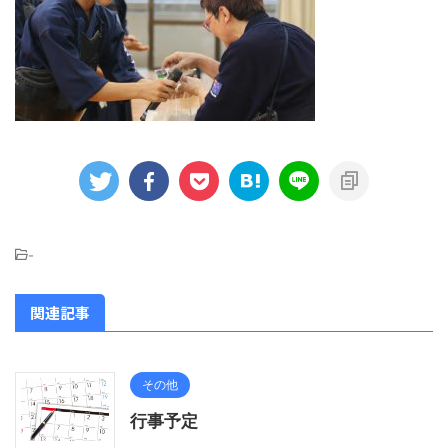
-
関連記事
その他
行事予定