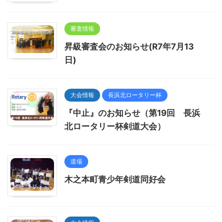
審査情報
昇級審査会のお知らせ(R7年7月13
日)
大会情報
長浜北ロータリー杯
『中止』のお知らせ（第19回 長浜
北ロータリー杯剣道大会）
道場
木之本町青少年剣道同好会