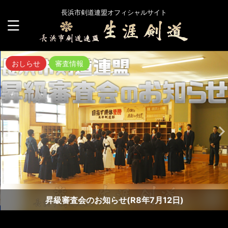
長浜市剣道連盟オフィシャルサイト
おしらせ
審査情報
昇級審査会のお知らせ(R8年7月12日)