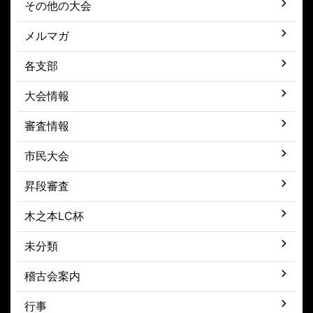
その他の大会
メルマガ
各支部
大会情報
審査情報
市民大会
昇段審査
木之本LC杯
未分類
稽古会案内
行事