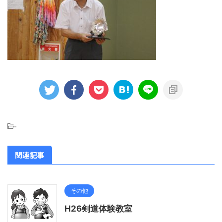
-
関連記事
その他
H26剣道体験教室