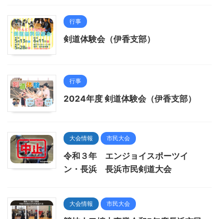
行事
剣道体験会（伊香支部）
行事
2024年度 剣道体験会（伊香支部）
大会情報
市民大会
令和３年 エンジョイスポーツイ
ン・長浜 長浜市民剣道大会
大会情報
市民大会