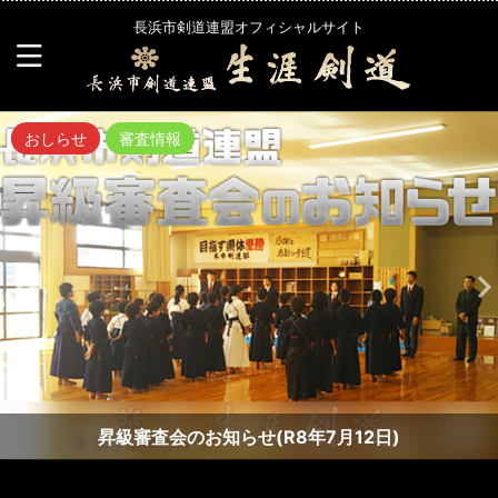
長浜市剣道連盟オフィシャルサイト
おしらせ
審査情報
昇級審査会のお知らせ(R8年7月12日)