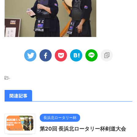
-
関連記事
長浜北ロータリー杯
第20回 長浜北ロータリー杯剣道大会