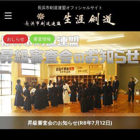
長浜市剣道連盟オフィシャルサイト
おしらせ
審査情報
昇級審査会のお知らせ(R8年7月12日)