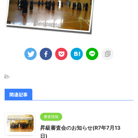
-
関連記事
審査情報
昇級審査会のお知らせ(R7年7月13
日)