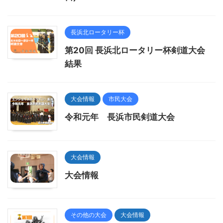
長浜北ロータリー杯
第20回 長浜北ロータリー杯剣道大会
結果
大会情報
市民大会
令和元年 長浜市民剣道大会
大会情報
大会情報
その他の大会
大会情報