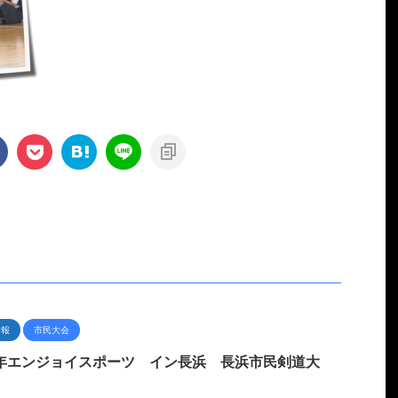
情報
市民大会
6年エンジョイスポーツ イン長浜 長浜市民剣道大