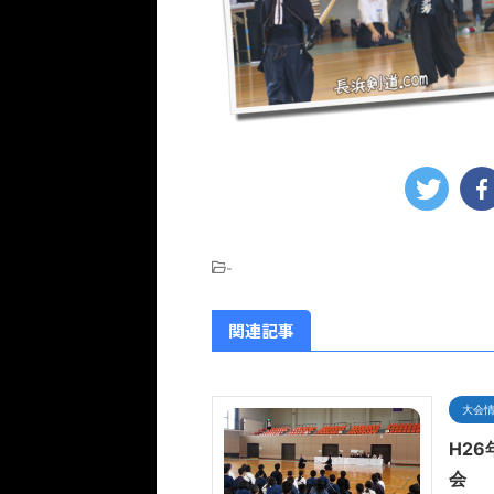
-
関連記事
大会
H2
会