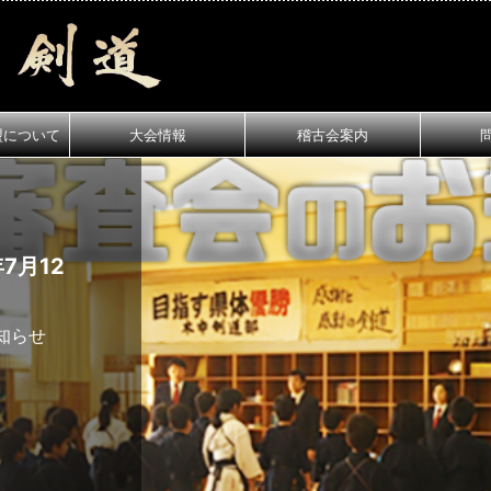
盟について
大会情報
稽古会案内
月12
知らせ