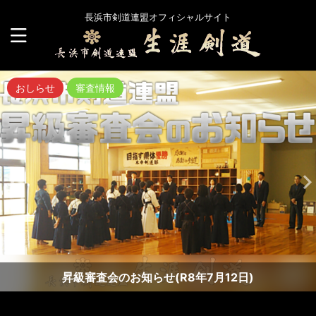
長浜市剣道連盟オフィシャルサイト
おしらせ
審査情報
昇級審査会のお知らせ(R8年7月12日)