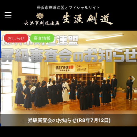
長浜市剣道連盟オフィシャルサイト
おしらせ
審査情報
昇級審査会のお知らせ(R8年7月12日)