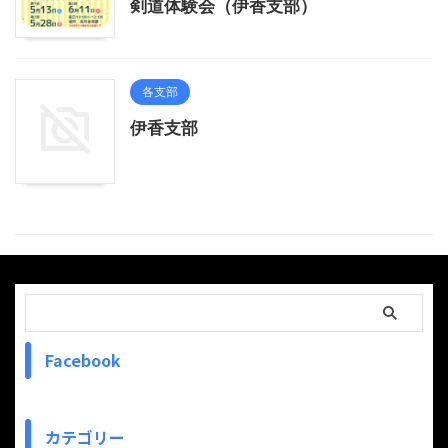
剣道体験会（伊香支部）
各支部
伊香支部
Facebook
カテゴリー