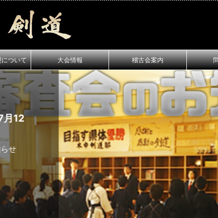
盟について
大会情報
稽古会案内
月12
知らせ