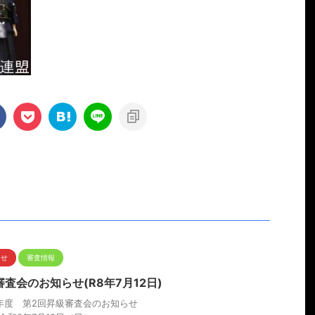
らせ
審査情報
査会のお知らせ(R8年7月12日)
年度 第2回昇級審査会のお知らせ