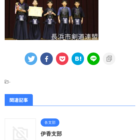
-
関連記事
各支部
伊香支部