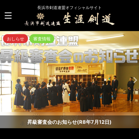
長浜市剣道連盟オフィシャルサイト
おしらせ
審査情報
昇級審査会のお知らせ(R8年7月12日)