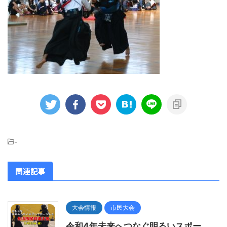
-
関連記事
大会情報
市民大会
令和4年未来へつなぐ明るいスポー