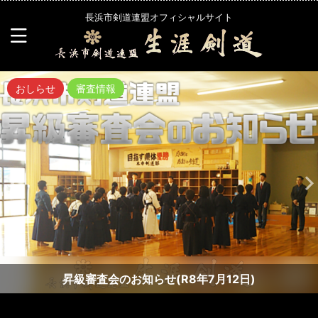
長浜市剣道連盟オフィシャルサイト
おしらせ
審査情報
昇級審査会のお知らせ(R8年7月12日)