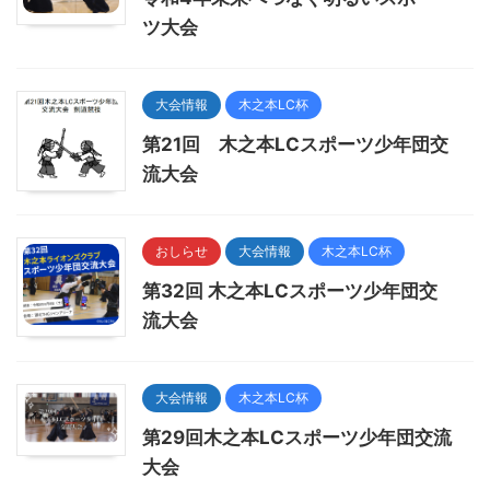
ツ大会
大会情報
木之本LC杯
第21回 木之本LCスポーツ少年団交
流大会
おしらせ
大会情報
木之本LC杯
第32回 木之本LCスポーツ少年団交
流大会
大会情報
木之本LC杯
第29回木之本LCスポーツ少年団交流
大会