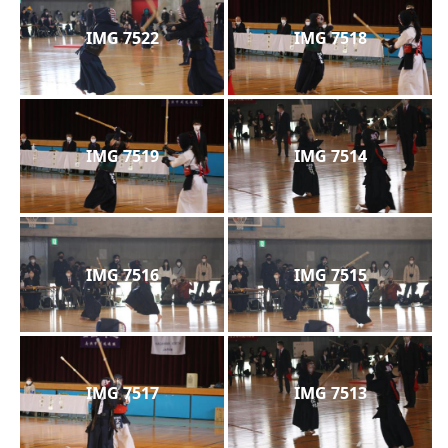
IMG 7522
IMG 7518
IMG 7519
IMG 7514
IMG 7516
IMG 7515
IMG 7517
IMG 7513