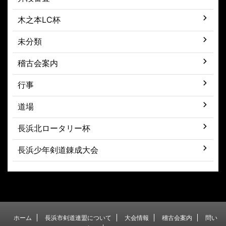
木之本LC杯
未分類
稽古会案内
行事
道場
長浜北ロータリー杯
長浜少年剣道錬成大会
ホーム
長浜市剣道連盟について
大会情報
稽古会案内
問い