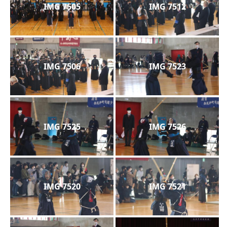
IMG 7505
IMG 7512
IMG 7506
IMG 7523
IMG 7525
IMG 7526
IMG 7520
IMG 7521