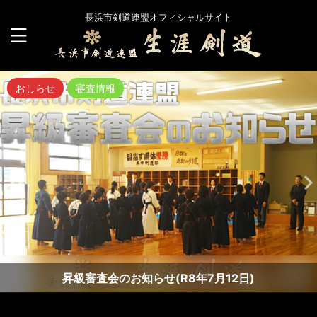
長浜市剣道連盟オフィシャルサイト
おしらせ
審査情報
昇級審査会のお知らせ(R8年7月12日)