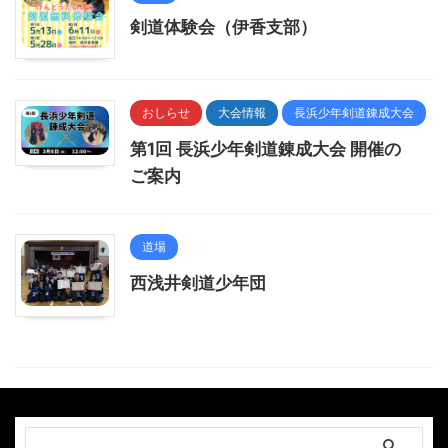
剣道体験会（伊香支部）
おしらせ
大会情報
長浜少年剣道錬成大会
第1回 長浜少年剣道錬成大会 開催の
ご案内
道場
西浅井剣道少年団