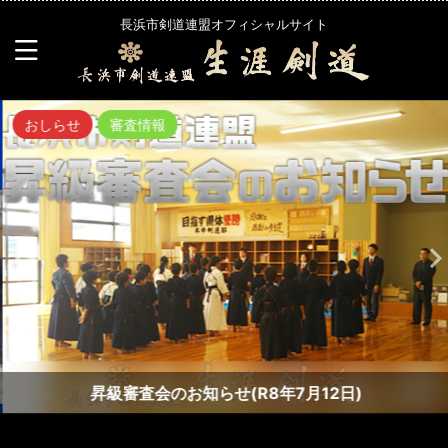
長浜市剣道連盟オフィシャルサイト
おしらせ
審査情報
昇級審査会のお知らせ(R8年7月12日)