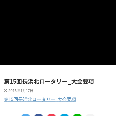
第15回長浜北ロータリー_大会要項
2016年1月17日
第15回長浜北ロータリー_大会要項