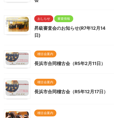
会
おしらせ
審査情報
昇級審査会のお知らせ(R7年12月14
日)
稽古会案内
長浜市合同稽古会（R5年2月11日）
稽古会案内
長浜市合同稽古会（R5年12月17日）
稽古会案内