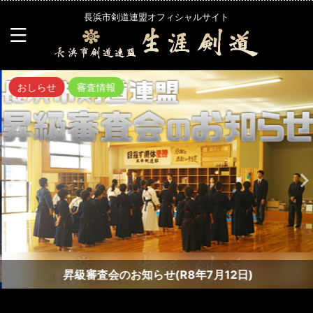
長浜市剣道連盟オフィシャルサイト
おしらせ
審査情報
昇級審査会のお知らせ(R8年7月12日)