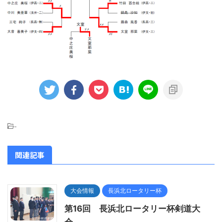
-
関連記事
大会情報
長浜北ロータリー杯
第16回 長浜北ロータリー杯剣道大