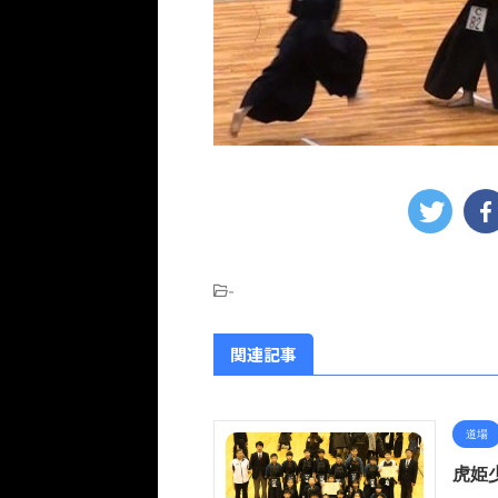
-
関連記事
道場
虎姫