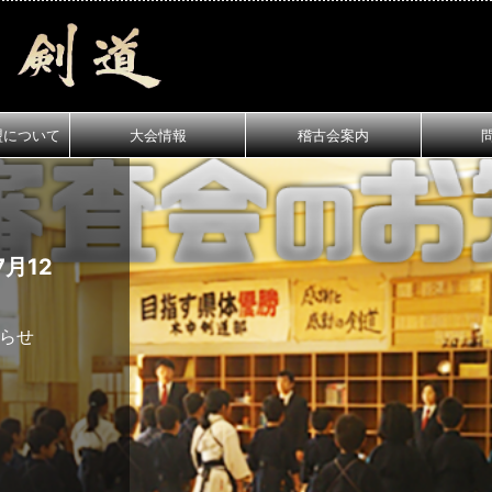
盟について
大会情報
稽古会案内
月12
知らせ