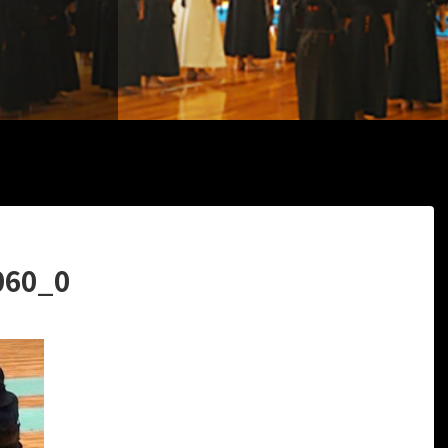
060_0