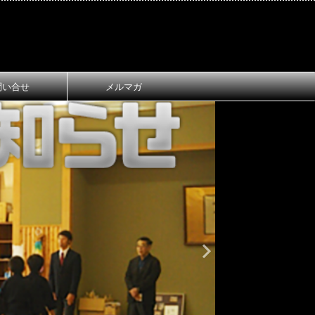
問い合せ
メルマガ
おしらせ
大
第1回 長
ご案内
第1回 長浜
令和8年3月