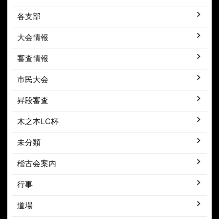
各支部
大会情報
審査情報
市民大会
昇段審査
木之本LC杯
未分類
稽古会案内
行事
道場