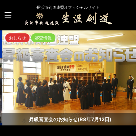
長浜市剣道連盟オフィシャルサイト
おしらせ
審査情報
昇級審査会のお知らせ(R8年7月12日)