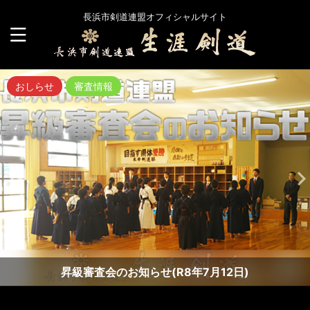
長浜市剣道連盟オフィシャルサイト
おしらせ
審査情報
昇級審査会のお知らせ(R8年7月12日)