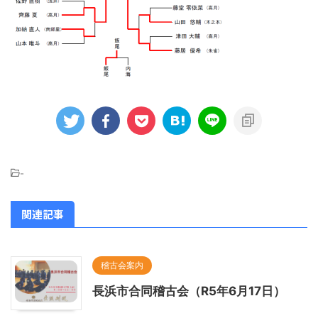
-
関連記事
稽古会案内
長浜市合同稽古会（R5年6月17日）