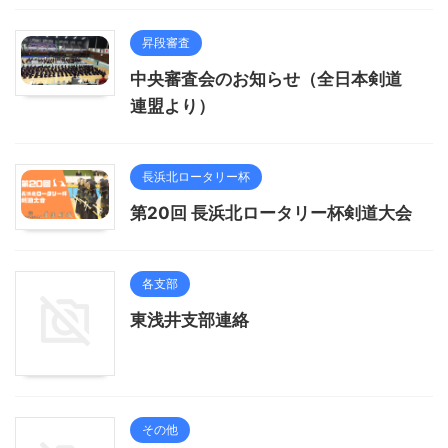
昇段審査
中央審査会のお知らせ（全日本剣道
連盟より）
長浜北ロータリー杯
第20回 長浜北ロータリー杯剣道大会
各支部
東浅井支部連絡
その他