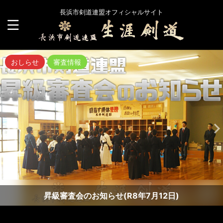
長浜市剣道連盟オフィシャルサイト
おしらせ
審査情報
昇級審査会のお知らせ(R8年7月12日)