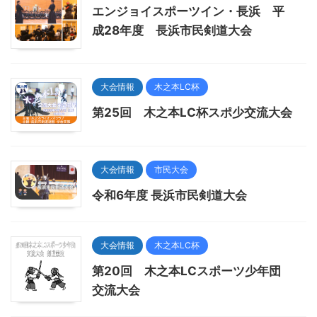
エンジョイスポーツイン・長浜 平
成28年度 長浜市民剣道大会
大会情報
木之本LC杯
第25回 木之本LC杯スポ少交流大会
大会情報
市民大会
令和6年度 長浜市民剣道大会
大会情報
木之本LC杯
第20回 木之本LCスポーツ少年団
交流大会