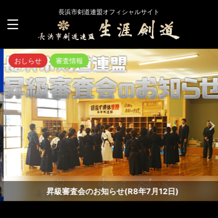
長浜市剣道連盟オフィシャルサイト
おしらせ
審査情報
昇級審査会のお知らせ(R8年7月12日)