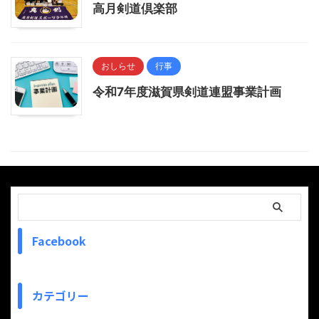
高月剣道倶楽部
おしらせ
行事
令和7年度滋賀県剣道連盟事業計画
Facebook
カテゴリー