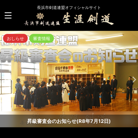
長浜市剣道連盟オフィシャルサイト
おしらせ
審査情報
昇級審査会のお知らせ(R8年7月12日)