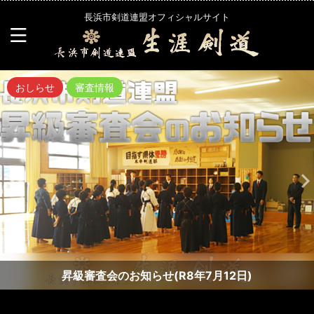
長浜市剣道連盟オフィシャルサイト
おしらせ
審査情報
昇級審査会のお知らせ(R8年7月12日)