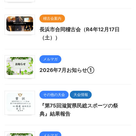
稽古会案内
長浜市合同稽古会（R4年12月17日
（土））
メルマガ
2026年7月お知らせ①
その他の大会
大会情報
『第75回滋賀県民総スポーツの祭
典』結果報告
メルマガ