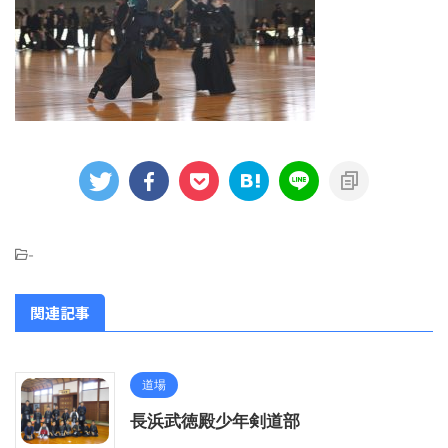
-
関連記事
道場
長浜武徳殿少年剣道部