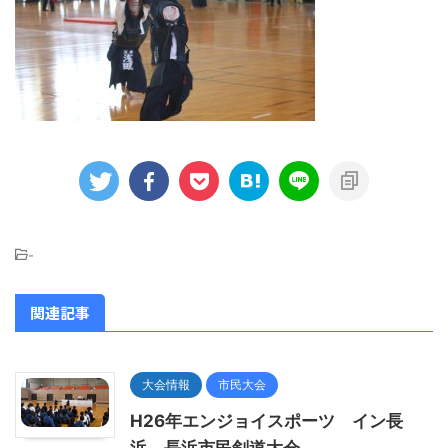
-
関連記事
大会情報
市民大会
H26年エンジョイスポーツ イン長