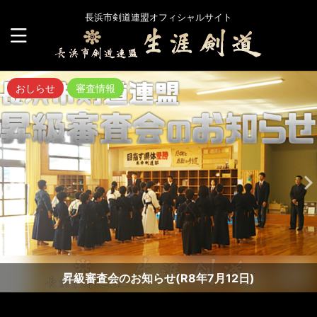
長浜市剣道連盟オフィシャルサイト
おしらせ
審査情報
昇級審査会のお知らせ(R8年7月12日)