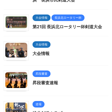
浜 長浜市民剣道大会
大会情報
長浜北ロータリー杯
第21回 長浜北ロータリー杯剣道大会
大会情報
大会情報
昇段審査
昇段審査速報
道場