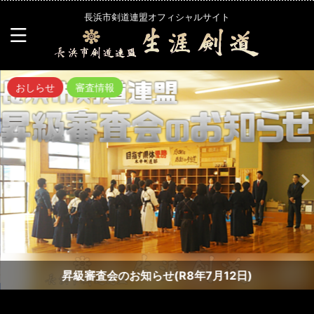
長浜市剣道連盟オフィシャルサイト
おしらせ
審査情報
昇級審査会のお知らせ(R8年7月12日)