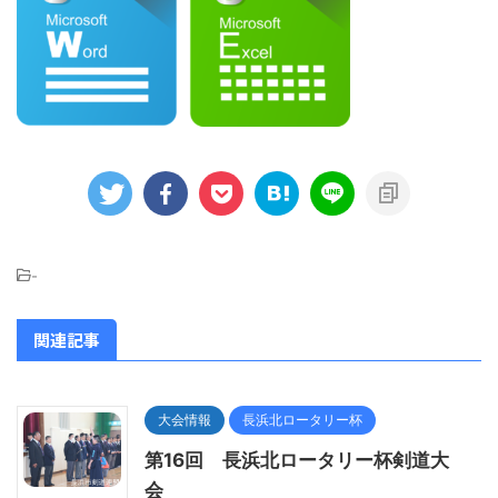
-
関連記事
大会情報
長浜北ロータリー杯
第16回 長浜北ロータリー杯剣道大
会