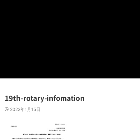
19th-rotary-infomation
2022年1月15日