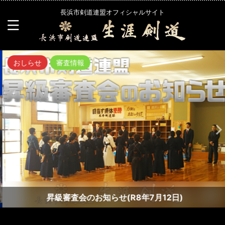
長浜市剣道連盟オフィシャルサイト
おしらせ
審査情報
昇級審査会のお知らせ(R8年7月12日)