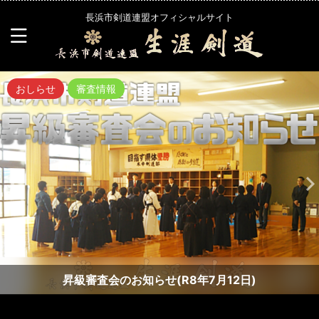
長浜市剣道連盟オフィシャルサイト
おしらせ
審査情報
昇級審査会のお知らせ(R8年7月12日)