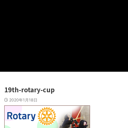
19th-rotary-cup
2020年1月18日