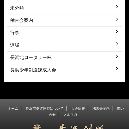
未分類
稽古会案内
行事
道場
長浜北ロータリー杯
長浜少年剣道錬成大会
ホーム
長浜市剣道連盟について
大会情報
稽古会案内
問い
合せ
メルマガ