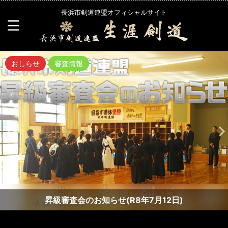
長浜市剣道連盟オフィシャルサイト
おしらせ
審査情報
昇級審査会のお知らせ(R8年7月12日)