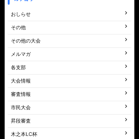
おしらせ
その他
その他の大会
メルマガ
各支部
大会情報
審査情報
市民大会
昇段審査
木之本LC杯