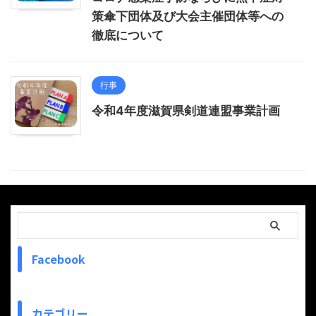
策傘下団体及び大会主催団体等への
徹底について
行事
令和4年度滋賀県剣道連盟事業計画
Facebook
カテゴリー