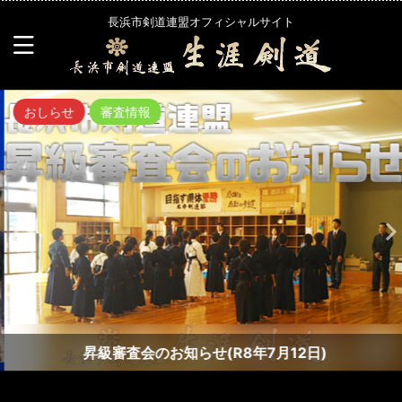
長浜市剣道連盟オフィシャルサイト
おしらせ
審査情報
昇級審査会のお知らせ(R8年7月12日)