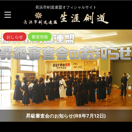
長浜市剣道連盟オフィシャルサイト
おしらせ
審査情報
昇級審査会のお知らせ(R8年7月12日)