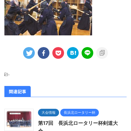
-
関連記事
大会情報
長浜北ロータリー杯
第17回 長浜北ロータリー杯剣道大