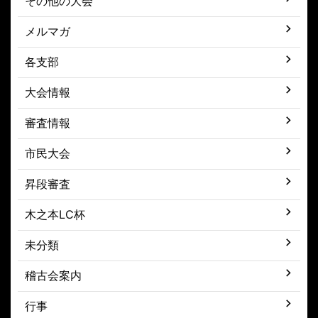
その他の大会
メルマガ
各支部
大会情報
審査情報
市民大会
昇段審査
木之本LC杯
未分類
稽古会案内
行事