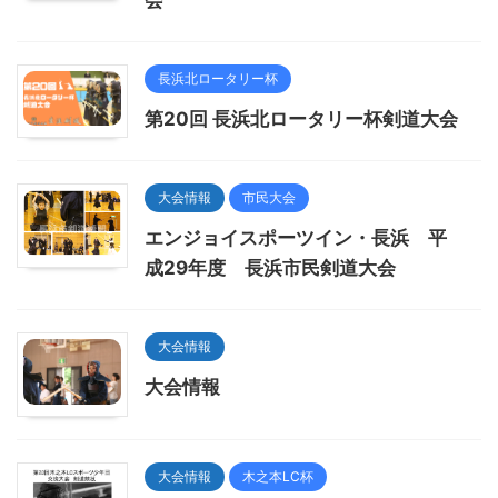
会
長浜北ロータリー杯
第20回 長浜北ロータリー杯剣道大会
大会情報
市民大会
エンジョイスポーツイン・長浜 平
成29年度 長浜市民剣道大会
大会情報
大会情報
大会情報
木之本LC杯