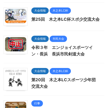
大会情報
木之本LC杯
第25回 木之本LC杯スポ少交流大会
大会情報
市民大会
令和３年 エンジョイスポーツイ
ン・長浜 長浜市民剣道大会
大会情報
木之本LC杯
第20回 木之本LCスポーツ少年団
交流大会
行事