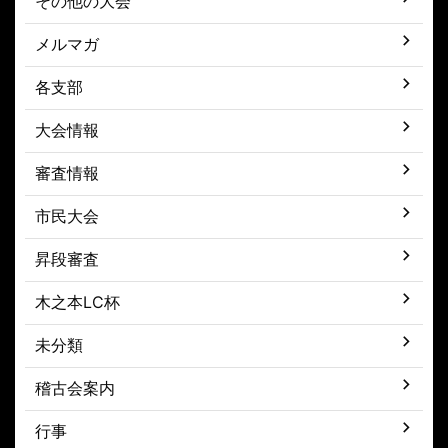
その他の大会
メルマガ
各支部
大会情報
審査情報
市民大会
昇段審査
木之本LC杯
未分類
稽古会案内
行事