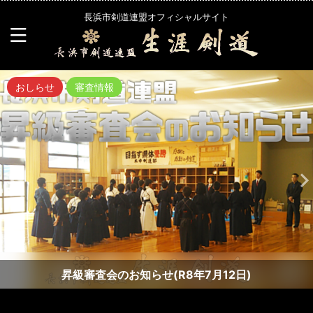
長浜市剣道連盟オフィシャルサイト
おしらせ
審査情報
昇級審査会のお知らせ(R8年7月12日)