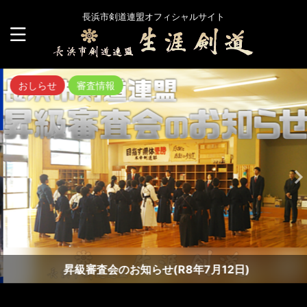
長浜市剣道連盟オフィシャルサイト
おしらせ
審査情報
昇級審査会のお知らせ(R8年7月12日)