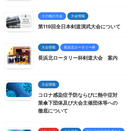
その他の大会
大会情報
第119回全日本剣道演武大会について
大会情報
長浜北ロータリー杯
長浜北ロータリー杯剣道大会 案内
大会情報
コロナ感染症予防ならびに熱中症対
策傘下団体及び大会主催団体等への
徹底について