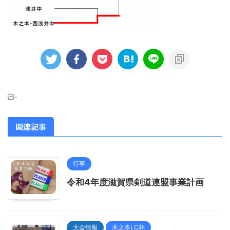
-
関連記事
行事
令和4年度滋賀県剣道連盟事業計画
大会情報
木之本LC杯