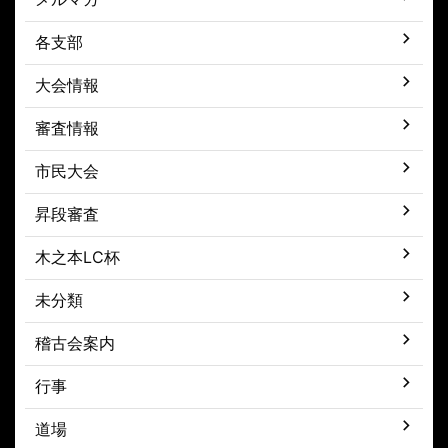
各支部
大会情報
審査情報
市民大会
昇段審査
木之本LC杯
未分類
稽古会案内
行事
道場