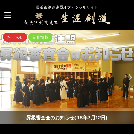
長浜市剣道連盟オフィシャルサイト
おしらせ
審査情報
昇級審査会のお知らせ(R8年7月12日)