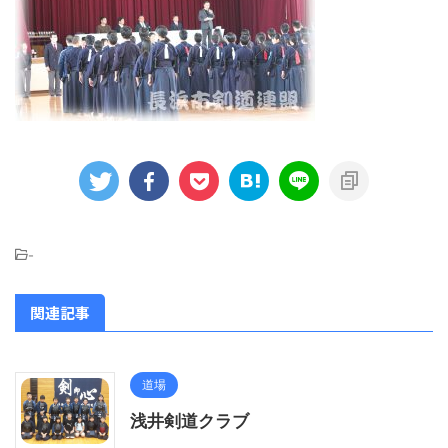
-
関連記事
道場
浅井剣道クラブ