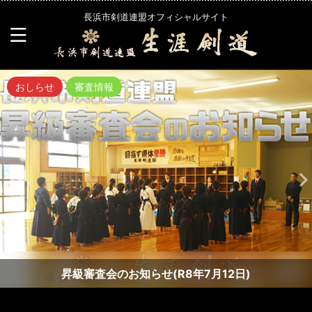
長浜市剣道連盟オフィシャルサイト
おしらせ
審査情報
昇級審査会のお知らせ(R8年7月12日)