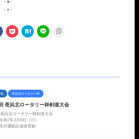
情報
長浜北ロータリー杯
2回 長浜北ロータリー杯剣道大会
回長浜北ロータリー杯剣道大会
令和7年3月9日（日）
高月運動広場体育館