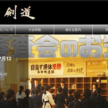
盟について
大会情報
稽古会案内
月12
知らせ