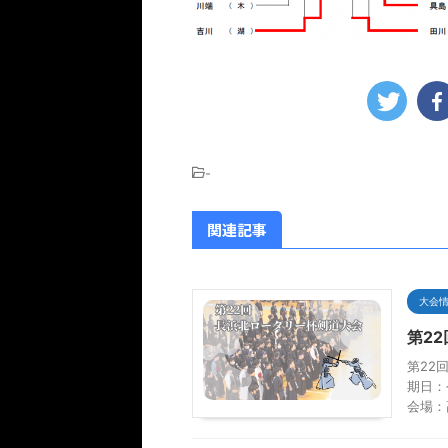
-
関連記事
大会
第2
第22
期日：
会場：