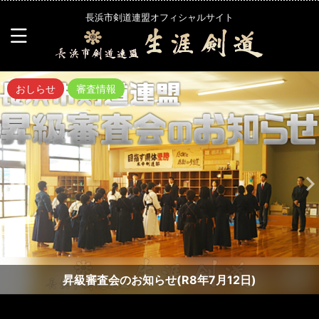
長浜市剣道連盟オフィシャルサイト
おしらせ
審査情報
昇級審査会のお知らせ(R8年7月12日)