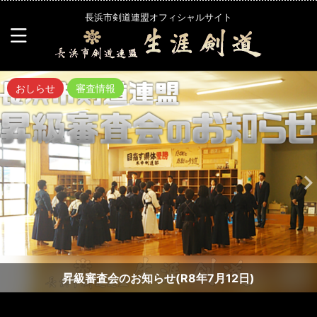
長浜市剣道連盟オフィシャルサイト
おしらせ
審査情報
昇級審査会のお知らせ(R8年7月12日)