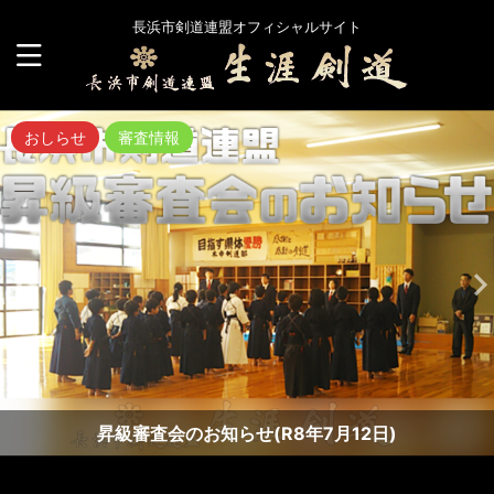
長浜市剣道連盟オフィシャルサイト
おしらせ
審査情報
昇級審査会のお知らせ(R8年7月12日)