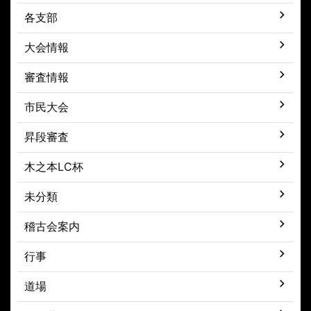
各支部
大会情報
審査情報
市民大会
昇段審査
木之本LC杯
未分類
稽古会案内
行事
道場