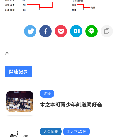
-
関連記事
道場
木之本町青少年剣道同好会
大会情報
木之本LC杯