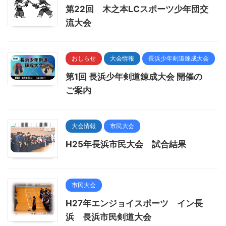
第22回 木之本LCスポーツ少年団交
流大会
おしらせ
大会情報
長浜少年剣道錬成大会
第1回 長浜少年剣道錬成大会 開催の
ご案内
大会情報
市民大会
H25年長浜市民大会 試合結果
市民大会
H27年エンジョイスポーツ イン長
浜 長浜市民剣道大会