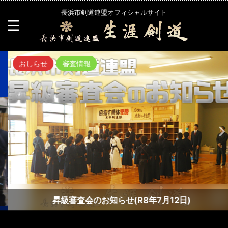
長浜市剣道連盟オフィシャルサイト
おしらせ
審査情報
昇級審査会のお知らせ(R8年7月12日)