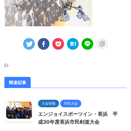
-
関連記事
大会情報
市民大会
エンジョイスポーツイン・長浜 平
成30年度長浜市民剣道大会