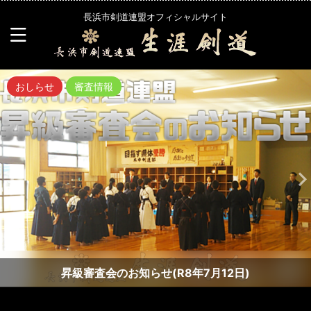
長浜市剣道連盟オフィシャルサイト
おしらせ
審査情報
昇級審査会のお知らせ(R8年7月12日)