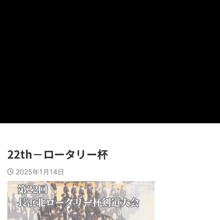
22th－ロータリー杯
2025年1月14日