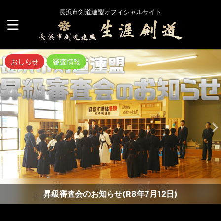
長浜市剣道連盟オフィシャルサイト
おしらせ
審査情報
昇級審査会のお知らせ(R8年7月12日)