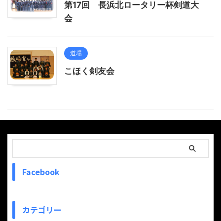
第17回 長浜北ロータリー杯剣道大
会
道場
こほく剣友会
Facebook
カテゴリー