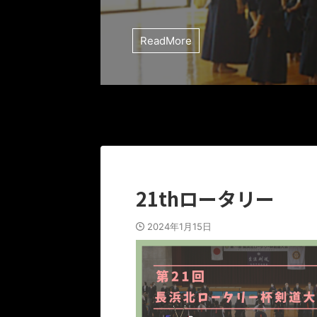
ReadMore
21thロータリー
2024年1月15日