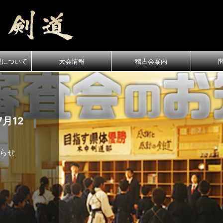
盟について
大会情報
稽古会案内
月12
知らせ