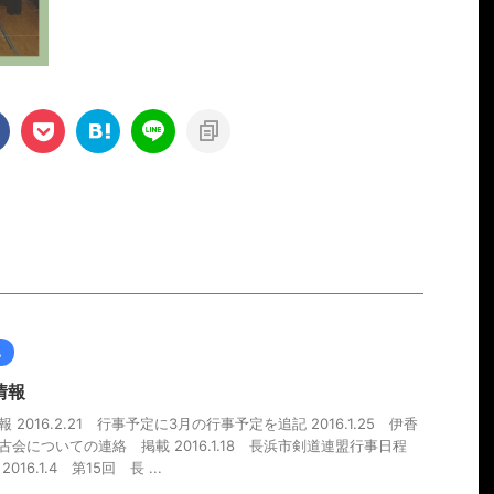
他
情報
 2016.2.21 行事予定に3月の行事予定を追記 2016.1.25 伊香
古会についての連絡 掲載 2016.1.18 長浜市剣道連盟行事日程
016.1.4 第15回 長 ...