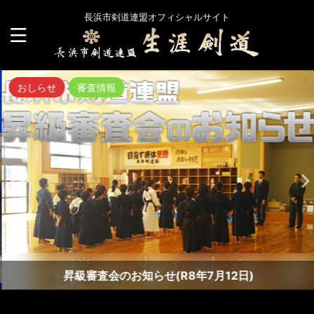
長浜市剣道連盟オフィシャルサイト
おしらせ
審査情報
昇級審査会のお知らせ(R8年7月12日)