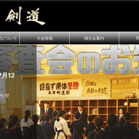
盟について
大会情報
稽古会案内
月12
知らせ