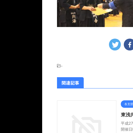
-
関連記事
各支
東浅
平成2
開催日