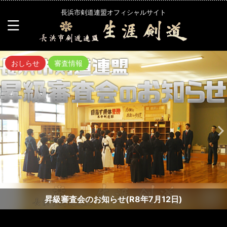
長浜市剣道連盟オフィシャルサイト
おしらせ
審査情報
昇級審査会のお知らせ(R8年7月12日)