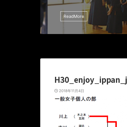
ReadMore
H30_enjoy_ippan_j
2018年11月4日