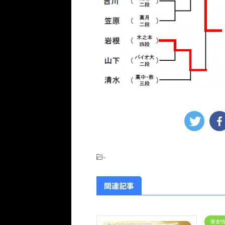
-
関連記事
審査