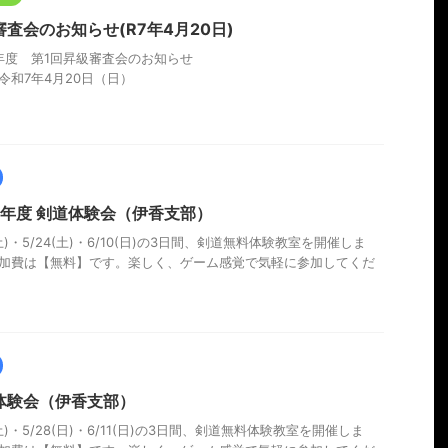
審査会のお知らせ(R7年4月20日)
年度 第1回昇級審査会のお知らせ
令和7年4月20日（日）
25年度 剣道体験会（伊香支部）
(土)・5/24(土)・6/10(日)の3日間、剣道無料体験教室を開催しま
加費は【無料】です。楽しく、ゲーム感覚で気軽に参加してくだ
体験会（伊香支部）
(土)・5/28(日)・6/11(日)の3日間、剣道無料体験教室を開催しま