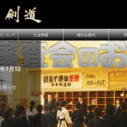
盟について
大会情報
稽古会案内
月12
知らせ