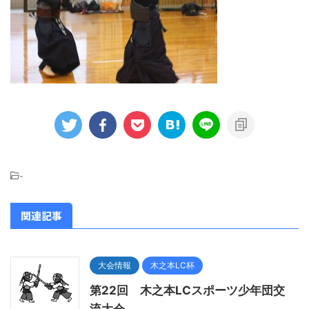
-
関連記事
大会情報
木之本LC杯
第22回 木之本LCスポーツ少年団交