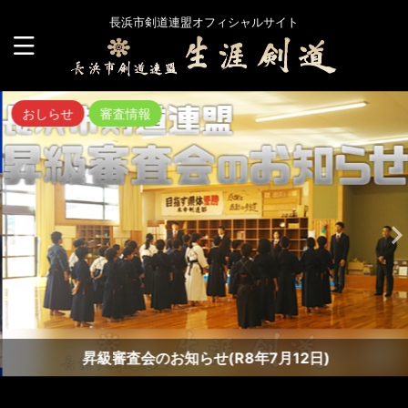
長浜市剣道連盟オフィシャルサイト
おしらせ
審査情報
昇級審査会のお知らせ(R8年7月12日)