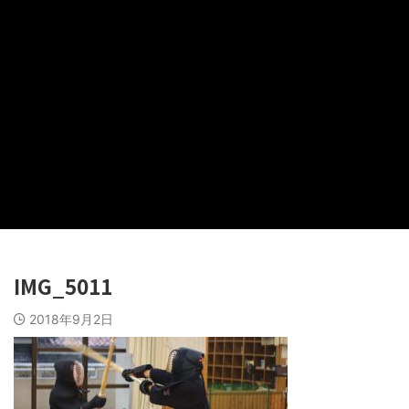
IMG_5011
2018年9月2日