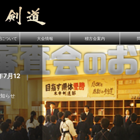
盟について
大会情報
稽古会案内
月12
知らせ