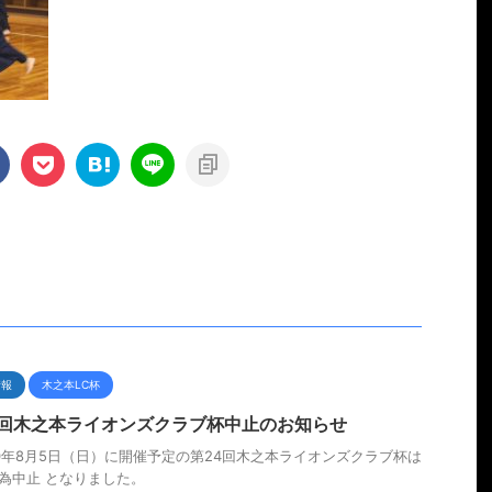
情報
木之本LC杯
4回木之本ライオンズクラブ杯中止のお知らせ
0年8月5日（日）に開催予定の第24回木之本ライオンズクラブ杯は
為中止 となりました。